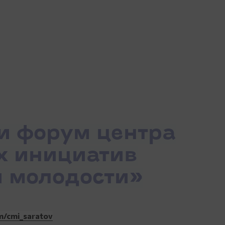
 форум центра
 инициатив
 молодости»
m/cmi_saratov