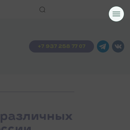
+7 937 258 77 07
 различных
ссии.