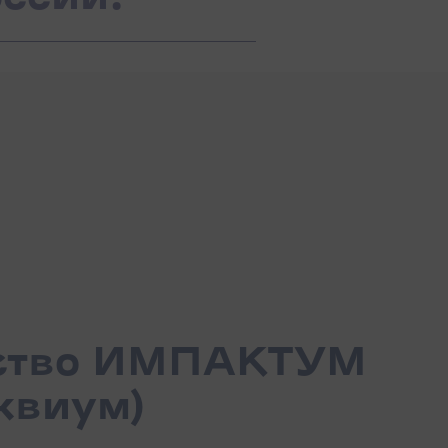
ство ИМПАКТУМ
квиум)