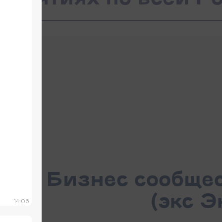
Бизнес сообще
(экс Э
14:06