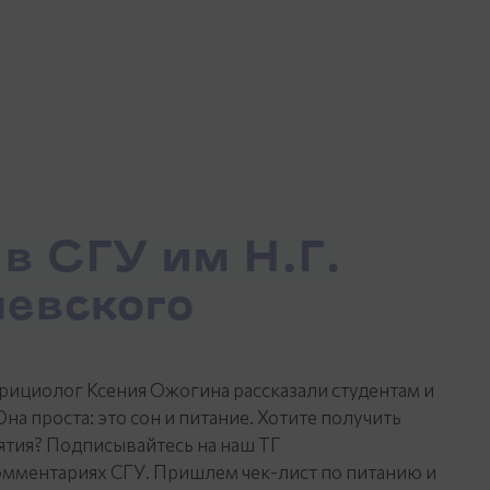
в СГУ им Н.Г.
евского
рициолог Ксения Ожогина рассказали студентам и
а проста: это сон и питание. Хотите получить
тия? Подписывайтесь на наш ТГ
омментариях СГУ. Пришлем чек-лист по питанию и