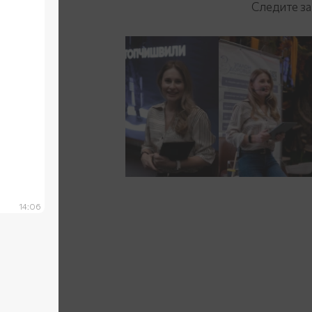
Следите за
14:06