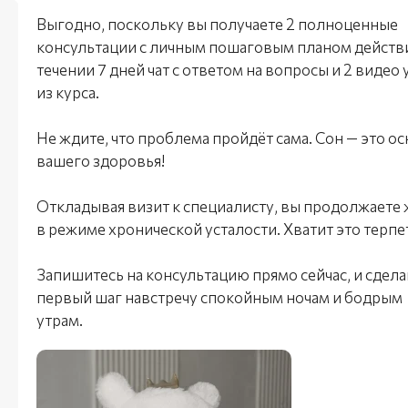
Выгодно, поскольку вы получаете 2 полноценные
консультации с личным пошаговым планом действи
течении 7 дней чат с ответом на вопросы и 2 видео 
из курса.
Не ждите, что проблема пройдёт сама. Сон — это о
вашего здоровья!
Откладывая визит к специалисту, вы продолжаете
в режиме хронической усталости. Хватит это терпе
Запишитесь на консультацию прямо сейчас, и сдела
первый шаг навстречу спокойным ночам и бодрым
утрам.