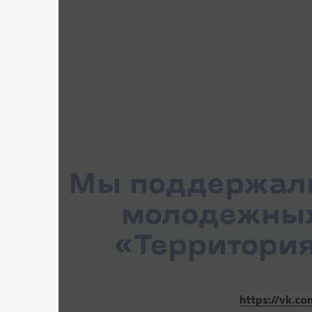
Мы поддержали
молодежных
«Территория
https://vk.co